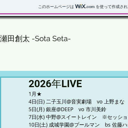
このホームページは
.com
を使って作成され
瀬田創太 -Sota Seta-
2026年LIVE
1月★
4日(日) 二子玉川@音実劇場　vo 上野まな
5日(月) 銀座@DEEP　vo 市川美鈴
7日(水) 中野@スイートレイン　※セッショ
10日(土) 成城学園@ブールマン　bs 佐藤ハ